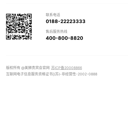
UNITED STATES
联系电话
0188-22223333
售后服务热线
400-800-8820
版权所有 @美狮贵宾会官网
苏ICP备20008866
互联网电子信息服务资格证书[(苏)-非经营性-2002-0888