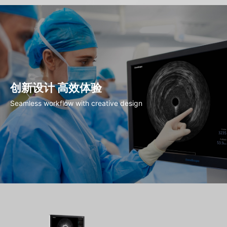
创新设计 高效体验
Seamless workflow with creative design