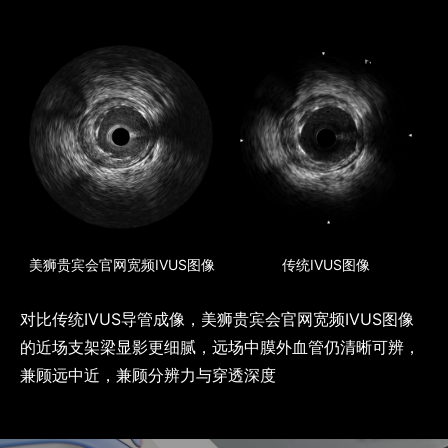
美狮贵宾会官网宽频IVUS图像
传统IVUS图像
对比传统IVUS导管成像，美狮贵宾会官网宽频IVUS图像
的近场支架梁显影更细腻，远场中膜外血管仍清晰可辨，
兼顾远中近，兼顾分辨力与穿透深度