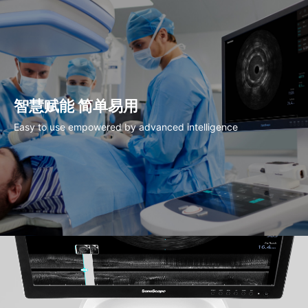
智慧赋能 简单易用
Easy to use empowered by advanced intelligence