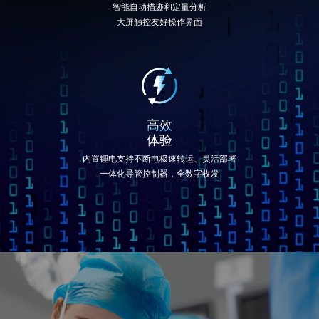
智能自动描迹和定量分析
大屏触控友好操作界面
高效
体验
内置锂电支持不断电极速转运、灵活部署
一体化导管控制器，全数字收发