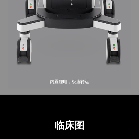
内置锂电，极速转运
临床图