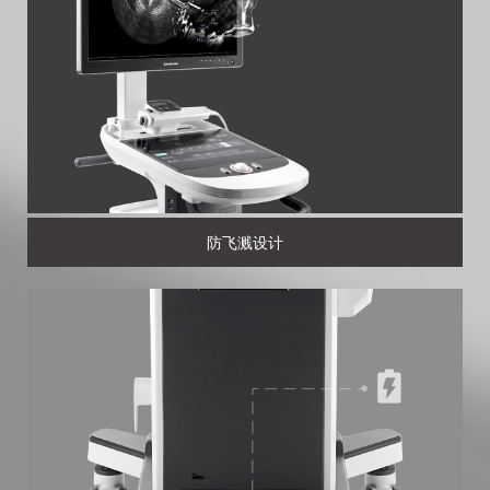
防飞溅设计