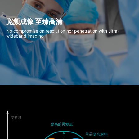
宽频成像 至臻高清
No compromise on resolution nor penetration with ultra-
wideband imaging
灵敏度
更高的灵敏度
单晶复合材料