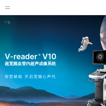
广告

V-reader
V10
®
超宽频血管内超声成像系统
智慧赋能 开启宽频心声代
GLOBAL