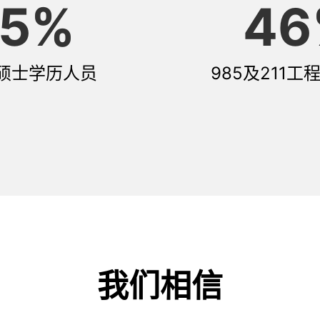
5
%
46
硕士学历人员
985及211
我们相信