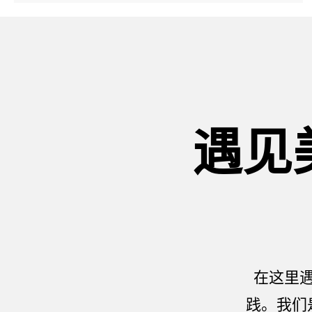
遇见
在这里
践。我们