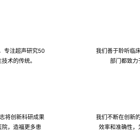
，专注超声研究50
我们善于聆听临
注技术的传统。
部门都致力
立志将创新科研成果
我们不断在创新
医院，造福更多患
效率和准确性，