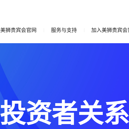
美狮贵宾会官网
服务与支持
加入美狮贵宾会
投资者关