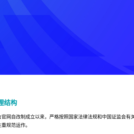
理结构
会官网自改制成立以来，严格按照国家法律法规和中国证监会有
注重规范运作。