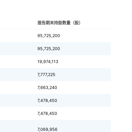
报告期末持股数量（股）
95,725,200
95,725,200
19,974,113
7,777,225
7,663,240
7,478,450
7,478,450
7,069,956