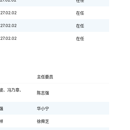
在任
27.02.02
在任
27.02.02
在任
27.02.02
在任
主任委员
波、冯乃章、
陈志强
强
华小宁
祥
徐舜芝