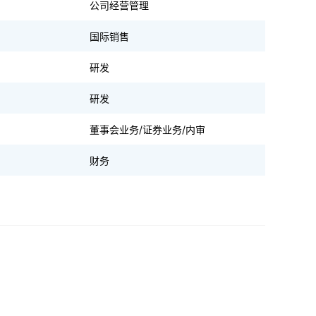
公司经营管理
国际销售
研发
研发
董事会业务/证券业务/内审
财务