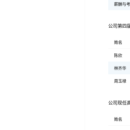
薪酬与
公司第四
姓名
陈欣
林齐华
周玉禄
公司现任
姓名