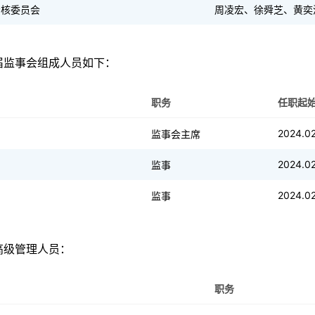
考核委员会
周凌宏、徐舜芝、黄奕
届监事会组成人员如下：
职务
任职起
2024.02
监事会主席
2024.02
监事
2024.02
监事
高级管理人员：
职务