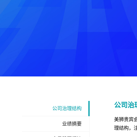
公司治
公司治理结构
美狮贵宾
业绩摘要
理结构，