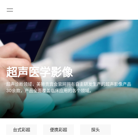

超声医学影像
超声诊断领域，美狮贵宾会官网拥有自主研发生产的超声影像产品
30余款，产品全面覆盖临床应用的各个领域。
台式彩超
便携彩超
探头
GLOBAL