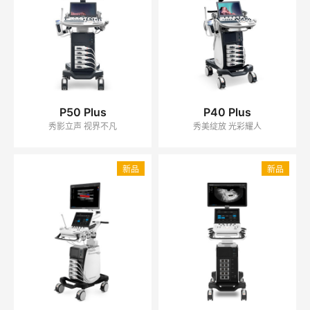
P50 Plus
P40 Plus
秀影立声 视界不凡
秀美绽放 光彩耀人
新品
新品