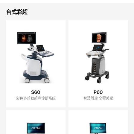
UNITED STATES
台式彩超
S60
P60
彩色多普勒超声诊断系统
智慧雕琢 全程关爱